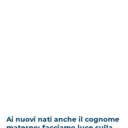
Ai nuovi nati anche il cognome
materno: facciamo luce sulla