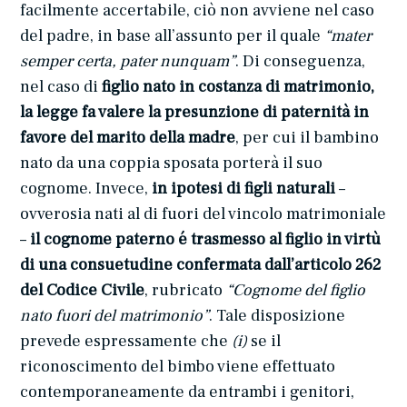
facilmente accertabile, ciò non avviene nel caso
del padre, in base all’assunto per il quale
“mater
semper certa, pater nunquam”
. Di conseguenza,
nel caso di
figlio nato in costanza di matrimonio,
la legge fa valere la presunzione di paternità in
favore del marito della madre
, per cui il bambino
nato da una coppia sposata porterà il suo
cognome. Invece,
in ipotesi di figli naturali
–
ovverosia nati al di fuori del vincolo matrimoniale
–
il cognome paterno é trasmesso al figlio in virtù
di una consuetudine confermata dall’articolo 262
del Codice Civile
, rubricato
“Cognome del figlio
nato fuori del matrimonio”
. Tale disposizione
prevede espressamente che
(i)
se il
riconoscimento del bimbo viene effettuato
contemporaneamente da entrambi i genitori,