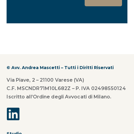
© Avv. Andrea Mascetti – Tutti i Diritti Riservati
Via Piave, 2 – 21100 Varese (VA)
C.F. MSCNDR71M10L682Z – P. IVA 02498550124
Iscritto all’Ordine degli Avvocati di Milano.
Studio