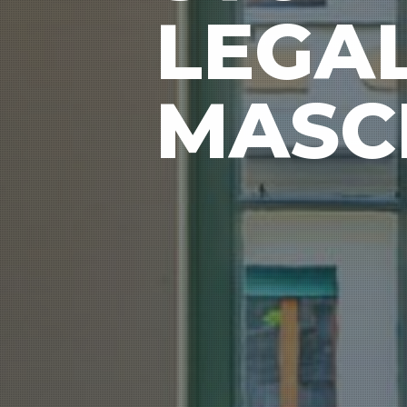
LEGA
MASC