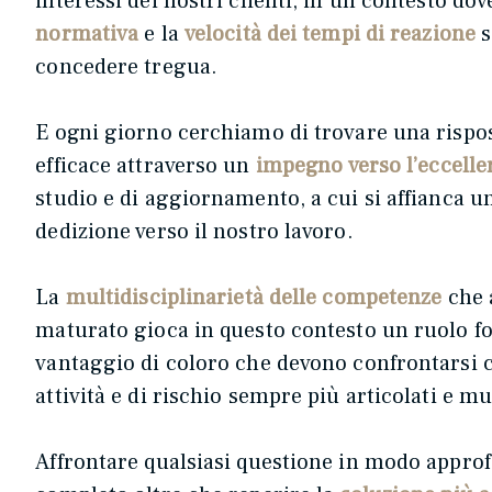
interessi dei nostri clienti, in un contesto dov
normativa
e la
velocità dei tempi di reazione
s
concedere tregua.
E ogni giorno cerchiamo di trovare una rispo
efficace attraverso un
impegno verso l’eccelle
studio e di aggiornamento, a cui si affianca 
dedizione verso il nostro lavoro.
La
multidisciplinarietà delle competenze
che 
maturato gioca in questo contesto un ruolo 
vantaggio di coloro che devono confrontarsi co
attività e di rischio sempre più articolati e mu
Affrontare qualsiasi questione in modo approf