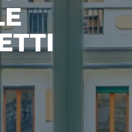
LE
ETTI