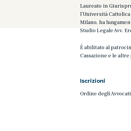
Laureato in Giurisp
l’Università Cattolic
Milano, ha lungament
Studio Legale Avv. E
È abilitato al patroci
Cassazione e le altre
Iscrizioni
Ordine degli Avvocati