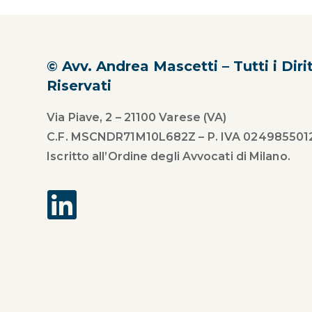
© Avv. Andrea Mascetti – Tutti i Dirit
Riservati
Via Piave, 2 – 21100 Varese (VA)
C.F. MSCNDR71M10L682Z – P. IVA 024985501
Iscritto all’Ordine degli Avvocati di Milano.