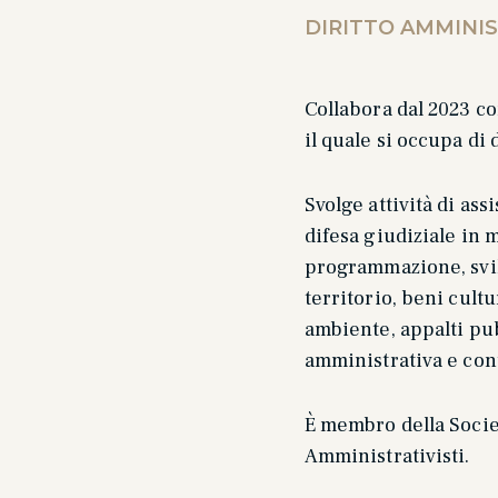
DIRITTO AMMINI
Collabora dal 2023 co
il quale si occupa di 
Svolge attività di ass
difesa giudiziale in 
programmazione, svi
territorio, beni cultu
ambiente, appalti pub
amministrativa e con
È membro della Socie
Amministrativisti.