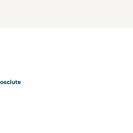
osciute