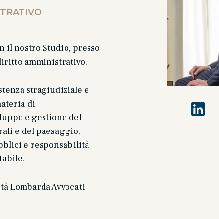
STRATIVO
n il nostro Studio, presso
diritto amministrativo.
istenza stragiudiziale e
materia di
luppo e gestione del
rali e del paesaggio,
blici e responsabilità
tabile.
tà Lombarda Avvocati