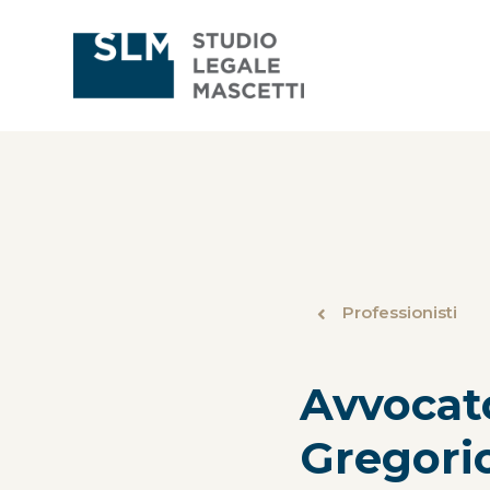
Professionisti
Avvocat
Gregori