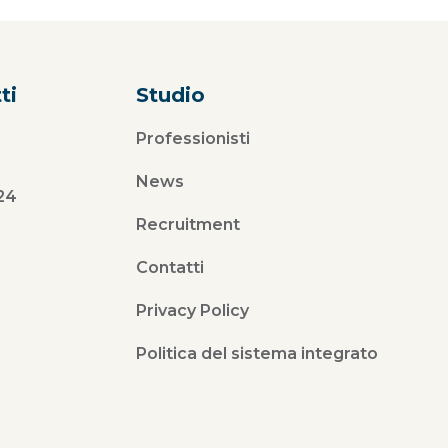
ti
Studio
Professionisti
News
24
Recruitment
Contatti
Privacy Policy
Politica del sistema integrato