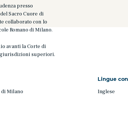
rudenza presso
a del Sacro Cuore di
e collaborato con lo
rcole Romano di Milano.
nio avanti la Corte di
 giurisdizioni superiori.
Lingue con
 di Milano
Inglese