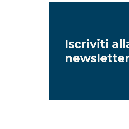
Iscriviti al
newslette