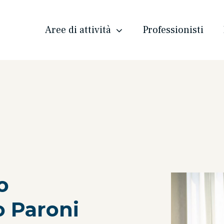
Aree di attività
Professionisti
o
o Paroni