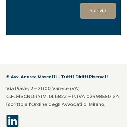
© Avv. Andrea Mascetti – Tutti i Diritti Riservati
Via Piave, 2 – 21100 Varese (VA)
C.F. MSCNDR71M10L682Z – P. IVA 02498550124
Iscritto all’Ordine degli Avvocati di Milano.