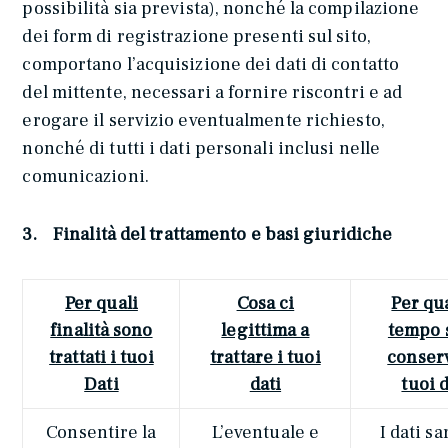
possibilità sia prevista), nonché la compilazione
dei form di registrazione presenti sul sito,
comportano l’acquisizione dei dati di contatto
del mittente, necessari a fornire riscontri e ad
erogare il servizio eventualmente richiesto,
nonché di tutti i dati personali inclusi nelle
comunicazioni.
3. Finalità del trattamento e basi giuridiche
Per quali
Cosa ci
Per qu
finalità sono
legittima a
tempo 
trattati i tuoi
trattare i tuoi
conserv
Dati
dati
tuoi d
Consentire la
L’eventuale e
I dati s