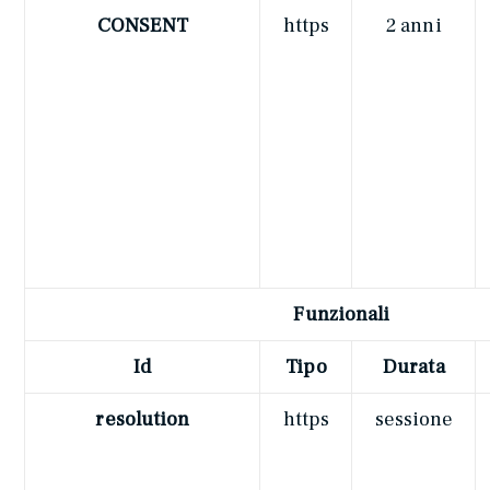
CONSENT
https
2 anni
Funzionali
Id
Tipo
Durata
resolution
https
sessione