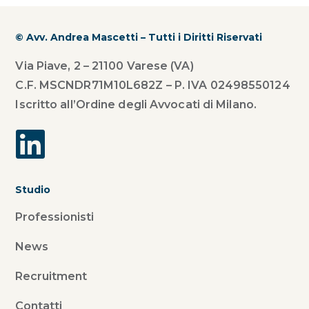
© Avv. Andrea Mascetti – Tutti i Diritti Riservati
Via Piave, 2 – 21100 Varese (VA)
C.F. MSCNDR71M10L682Z – P. IVA 02498550124
Iscritto all’Ordine degli Avvocati di Milano.
Studio
Professionisti
News
Recruitment
Contatti