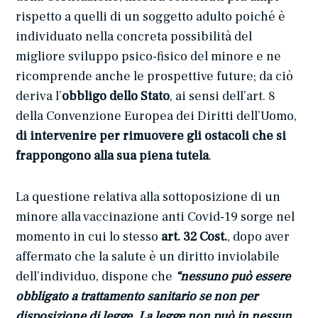
rispetto a quelli di un soggetto adulto poiché è
individuato nella concreta possibilità del
migliore sviluppo psico-fisico del minore e ne
ricomprende anche le prospettive future; da ciò
deriva l’
obbligo dello Stato
, ai sensi dell’art. 8
della Convenzione Europea dei Diritti dell’Uomo,
di intervenire per rimuovere gli ostacoli che si
frappongono alla sua piena tutela
.
La questione relativa alla sottoposizione di un
minore alla vaccinazione anti Covid-19 sorge nel
momento in cui lo stesso
art. 32 Cost.
, dopo aver
affermato che la salute è un diritto inviolabile
dell’individuo, dispone che
“nessuno può essere
obbligato a trattamento sanitario se non per
disposizione di legge. La legge non
può in nessun