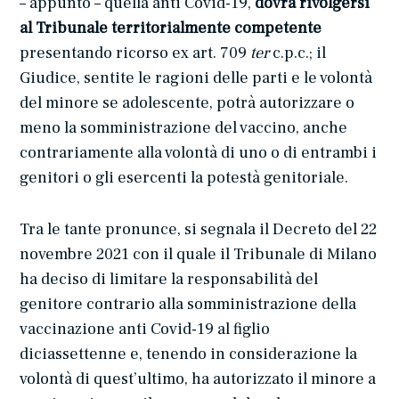
– appunto – quella anti Covid-19,
dovrà rivolgersi
al Tribunale territorialmente competente
presentando ricorso ex art. 709
ter
c.p.c.; il
Giudice, sentite le ragioni delle parti e le volontà
del minore se adolescente, potrà autorizzare o
meno la somministrazione del vaccino, anche
contrariamente alla volontà di uno o di entrambi i
genitori o gli esercenti la potestà genitoriale.
Tra le tante pronunce, si segnala il Decreto del 22
novembre 2021 con il quale il Tribunale di Milano
ha deciso di limitare la responsabilità del
genitore contrario alla somministrazione della
vaccinazione anti Covid-19 al figlio
diciassettenne e, tenendo in considerazione la
volontà di quest’ultimo, ha autorizzato il minore a