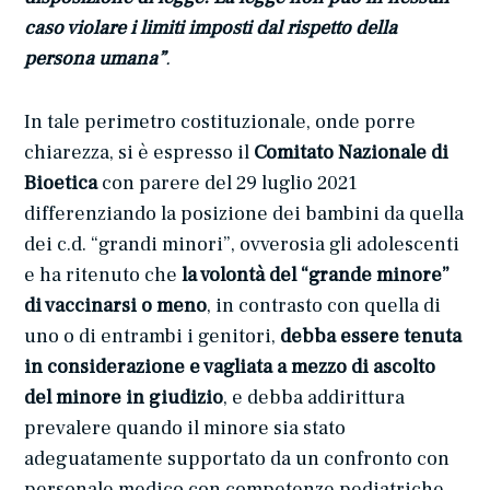
caso violare i limiti imposti dal rispetto della
persona umana”
.
In tale perimetro costituzionale, onde porre
chiarezza, si è espresso il
Comitato Nazionale di
Bioetica
con parere del 29 luglio 2021
differenziando la posizione dei bambini da quella
dei c.d. “grandi minori”, ovverosia gli adolescenti
e ha ritenuto che
la volontà del “grande minore”
di vaccinarsi o meno
, in contrasto con quella di
uno o di entrambi i genitori,
debba essere tenuta
in considerazione e vagliata a mezzo di ascolto
del minore in giudizio
, e debba addirittura
prevalere quando il minore sia stato
adeguatamente supportato da un confronto con
personale medico con competenze pediatriche