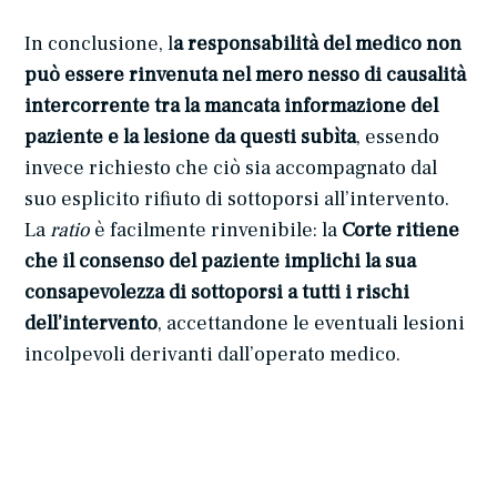
In conclusione, l
a responsabilità del medico non
può essere rinvenuta nel mero nesso di causalità
intercorrente tra la mancata informazione del
paziente e la lesione da questi subìta
, essendo
invece richiesto che ciò sia accompagnato dal
suo esplicito rifiuto di sottoporsi all’intervento.
La
ratio
è facilmente rinvenibile: la
Corte ritiene
che il consenso del paziente implichi la sua
consapevolezza di sottoporsi a tutti i rischi
dell’intervento
, accettandone le eventuali lesioni
incolpevoli derivanti dall’operato medico.
avv. Marta Cipriani