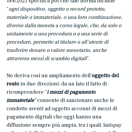
184/2021 specifica poi che tale norma include
“
ogni dispositivo, oggetto o record protetto,
materiale o immateriale, o una loro combinazione,
diverso dalla moneta a corso legale, che, da solo o
unitamente a una procedura o a una serie di
procedure, permette al titolare o all’utente di
trasferire denaro o valore monetario, anche
attraverso mezzi di scambio digitali
”.
Ne deriva così un ampliamento dell’
oggetto del
reato
in due direzioni: da un lato il fatto di
ricomprendere “
i mezzi di pagamento
immateriale
”
consente di sanzionare anche le
condotte aventi ad oggetto account di mezzi di
pagamento digitali che oggi hanno una
diffusione sempre più ampia, tra i quali
Satispay