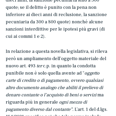
dieci anni, la sanzione pecuniaria sino a 500
quote; se il delitto è punito con la pena non
inferiore ai dieci anni di reclusione, la sanzione
pecuniaria da 300 a 800 quote) nonché alcune
sanzioni interdittive per le ipotesi più gravi (di
cui ai commi 1 e 2).
In relazione a questa novella legislativa, si rileva
però un ampliamento dell’oggetto materiale del
nuovo art. 493
ter
c.p. in quanto la condotta
punibile non è solo quella avente ad “
oggetto
carte di credito o di pagamento, ovvero qualsiasi
altro documento analogo che abiliti il prelievo di
denaro contante o l’acquisto di beni o servizi
ma
riguarda più in generale
ogni mezzo di
pagamento diverso dal contante”.
L’art. 1 del d.lgs.