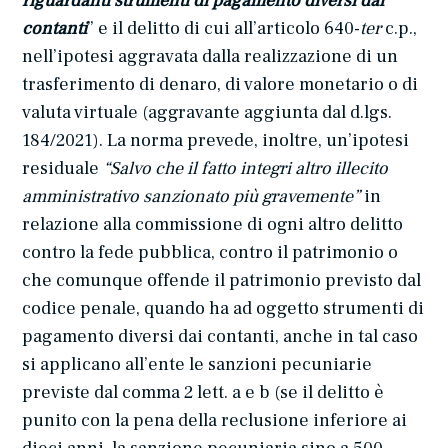
riguardanti strumenti di pagamento diversi dai
contanti
” e il delitto di cui all’articolo 640-
ter
c.p.,
nell’ipotesi aggravata dalla realizzazione di un
trasferimento di denaro, di valore monetario o di
valuta virtuale (aggravante aggiunta dal d.lgs.
184/2021). La norma prevede, inoltre, un’ipotesi
residuale
“Salvo che il fatto integri altro illecito
amministrativo sanzionato più gravemente”
in
relazione alla commissione di ogni altro delitto
contro la fede pubblica, contro il patrimonio o
che comunque offende il patrimonio previsto dal
codice penale, quando ha ad oggetto strumenti di
pagamento diversi dai contanti, anche in tal caso
si applicano all’ente le sanzioni pecuniarie
previste dal comma 2 lett. a e b (se il delitto è
punito con la pena della reclusione inferiore ai