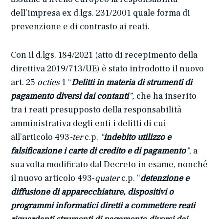
dell’impresa ex d.lgs. 231/2001 quale forma di
prevenzione e di contrasto ai reati.
Con il d.lgs. 184/2021 (atto di recepimento della
direttiva 2019/713/UE) è stato introdotto il nuovo
art. 25
octies
1 “
Delitti in materia di strumenti di
pagamento diversi dai contanti
”,
che ha inserito
tra i reati presupposto della responsabilità
amministrativa degli enti i delitti di cui
all’articolo 493
-ter
c.p.
“
indebito utilizzo e
falsificazione i carte di credito e di pagamento
”
, a
sua volta modificato dal Decreto in esame, nonché
il nuovo articolo 493-
quater
c.p. “
detenzione e
diffusione di apparecchiature, dispositivi o
programmi informatici diretti a commettere reati