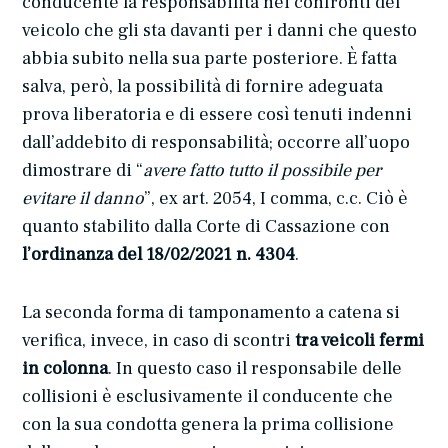
conducente la responsabilità nei confronti del
veicolo che gli sta davanti per i danni che questo
abbia subito nella sua parte posteriore. È fatta
salva, però, la possibilità di fornire adeguata
prova liberatoria e di essere così tenuti indenni
dall’addebito di responsabilità; occorre all’uopo
dimostrare di “
avere fatto tutto il possibile per
evitare il danno
”, ex art. 2054, I comma, c.c. Ciò è
quanto stabilito dalla Corte di Cassazione con
l’ordinanza del 18/02/2021 n. 4304
.
La seconda forma di tamponamento a catena si
verifica, invece, in caso di scontri
tra veicoli fermi
in colonna
. In questo caso il responsabile delle
collisioni è esclusivamente il conducente che
con la sua condotta genera la prima collisione