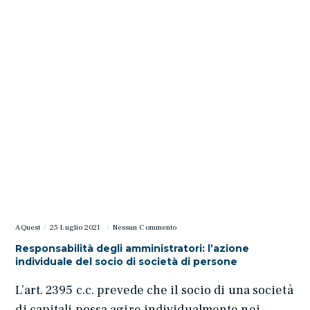
AQuest
25 Luglio 2021
Nessun Commento
Responsabilità degli amministratori: l’azione
individuale del socio di società di persone
L’art. 2395 c.c. prevede che il socio di una società
di capitali possa agire individualmente nei