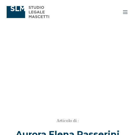
Articolo di :
Aurora Elena Passerini