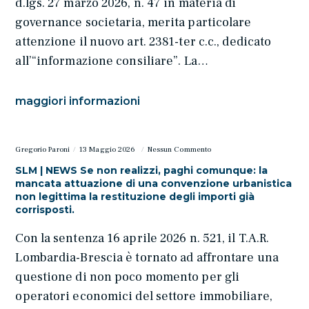
d.lgs. 27 marzo 2026, n. 47 in materia di
governance societaria, merita particolare
attenzione il nuovo art. 2381-ter c.c., dedicato
all’“informazione consiliare”. La…
maggiori informazioni
Gregorio Paroni
13 Maggio 2026
Nessun Commento
SLM | NEWS Se non realizzi, paghi comunque: la
mancata attuazione di una convenzione urbanistica
non legittima la restituzione degli importi già
corrisposti.
Con la sentenza 16 aprile 2026 n. 521, il T.A.R.
Lombardia-Brescia è tornato ad affrontare una
questione di non poco momento per gli
operatori economici del settore immobiliare,