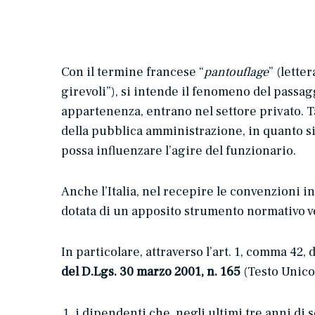
Con il termine francese “
pantouflage
” (lette
girevoli”), si intende il fenomeno del passagg
appartenenza, entrano nel settore privato. 
della pubblica amministrazione, in quanto si
possa influenzare l’agire del funzionario.
Anche l’Italia, nel recepire le convenzioni in
dotata di un apposito strumento normativo vo
In particolare, attraverso l’art. 1, comma 42,
del D.Lgs. 30 marzo 2001, n. 165
(Testo Unico
i dipendenti che, negli ultimi tre anni di