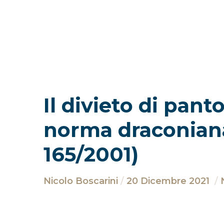
Il divieto di pan
norma draconiana 
165/2001)
Nicolo Boscarini
20 Dicembre 2021