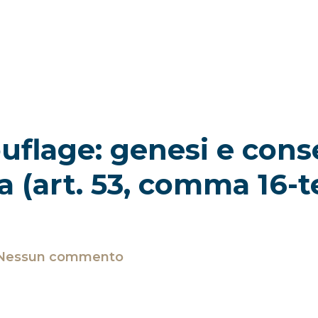
touflage: genesi e co
(art. 53, comma 16-te
Nessun commento