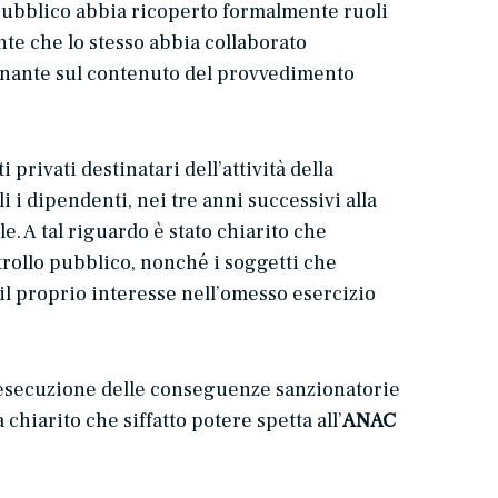
pubblico abbia ricoperto formalmente ruoli
nte che lo stesso abbia collaborato
minante sul contenuto del provvedimento
privati destinatari dell’attività della
i i dipendenti, nei tre anni successivi alla
. A tal riguardo è stato chiarito che
rollo pubblico, nonché i soggetti che
il proprio interesse nell’omesso esercizio
’esecuzione delle conseguenze sanzionatorie
 chiarito che siffatto potere spetta all’
ANAC