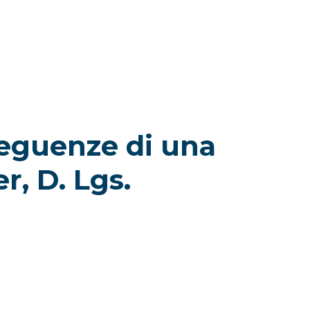
nseguenze di una
r, D. Lgs.