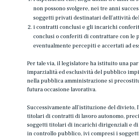
non possono svolgere, nei tre anni success
soggetti privati destinatari dell’attività 
i contratti conclusi e gli incarichi conferi
conclusi o conferiti di contrattare con le
eventualmente percepiti e accertati ad essi
Per tale via, il legislatore ha istituito una 
imparzialità ed esclusività del pubblico impi
nella pubblica amministrazione si precostitui
futura occasione lavorativa.
Successivamente all’istituzione del divieto, l
titolari di contratti di lavoro autonomo, pr
soggetti titolari di incarichi dirigenziali e 
in controllo pubblico, ivi compresi i soggett