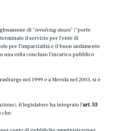
nglosassone di “
revolving doors
” (“porte
terminato il servizio per l’ente di
lo per l’imparzialità e il buon andamento
o una volta concluso l’incarico pubblico
Strasburgo nel 1999 e a Merida nel 2003, si è
ione), il legislatore ha integrato l’
art. 53
 che:
li per conto di pubbliche amministrazioni,