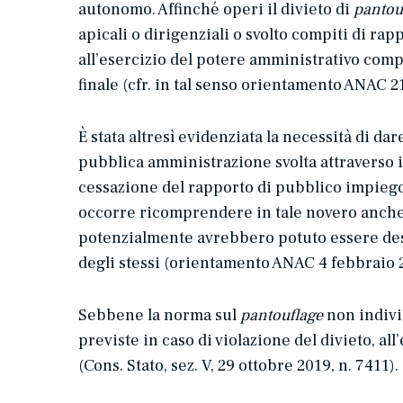
autonomo. Affinché operi il divieto di
pantou
apicali o dirigenziali o svolto compiti di ra
all’esercizio del potere amministrativo com
finale (cfr. in tal senso orientamento ANAC 21
È stata altresì evidenziata la necessità di da
pubblica amministrazione svolta attraverso i 
cessazione del rapporto di pubblico impiego, 
occorre ricomprendere in tale novero anche 
potenzialmente avrebbero potuto essere desti
degli stessi (orientamento ANAC 4 febbraio 20
Sebbene la norma sul
pantouflage
non indivi
previste in caso di violazione del divieto, all
(Cons. Stato, sez. V, 29 ottobre 2019, n. 7411).