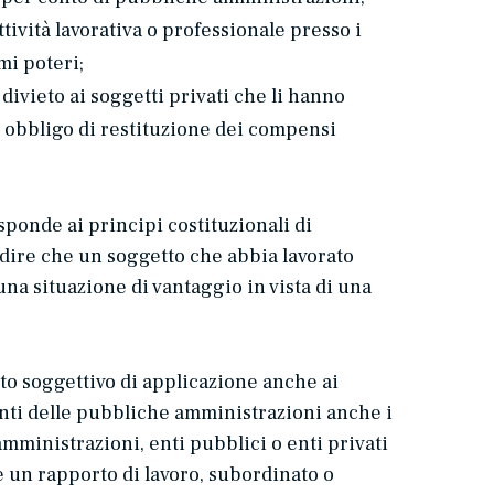
tività lavorativa o professionale presso i
mi poteri;
o divieto ai soggetti privati che li hanno
n obbligo di restituzione dei compensi
isponde ai principi costituzionali di
pedire che un soggetto che abbia lavorato
una situazione di vantaggio in vista di una
to soggettivo di applicazione anche ai
denti delle pubbliche amministrazioni anche i
amministrazioni, enti pubblici o enti privati
ce un rapporto di lavoro, subordinato o