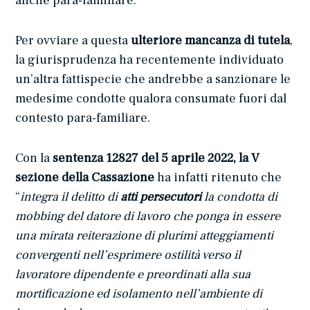
anche para-familiare.
Per ovviare a questa
ulteriore mancanza di tutela
,
la giurisprudenza ha recentemente individuato
un’altra fattispecie che andrebbe a sanzionare le
medesime condotte qualora consumate fuori dal
contesto para-familiare.
Con la
sentenza 12827 del 5 aprile 2022, la V
sezione della Cassazione
ha infatti ritenuto che
“
integra il delitto di
atti persecutori
la condotta di
mobbing del datore di lavoro che ponga in essere
una mirata reiterazione di plurimi atteggiamenti
convergenti nell’esprimere ostilità verso il
lavoratore dipendente e preordinati alla sua
mortificazione ed isolamento nell’ambiente di