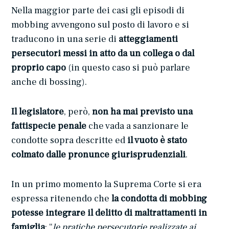
Nella maggior parte dei casi gli episodi di
mobbing avvengono sul posto di lavoro e si
traducono in una serie di
atteggiamenti
persecutori messi in atto da un collega o dal
proprio capo
(in questo caso si può parlare
anche di bossing).
Il legislatore
, però,
non ha mai previsto una
fattispecie penale
che vada a sanzionare le
condotte sopra descritte ed
il vuoto è stato
colmato dalle pronunce giurisprudenziali
.
In un primo momento la Suprema Corte si era
espressa ritenendo che
la condotta di mobbing
potesse integrare il delitto di maltrattamenti in
famiglia
: “
le pratiche persecutorie realizzate ai