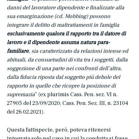
danni del lavoratore dipendente e finalizzate alla
sua emarginazione (cd. Mobbing) possono
integrare il delitto di maltrattamenti in famiglia
esclusivamente qualora il rapporto tra il datore di
lavoro e il dipendente assuma natura para-
familiare
, sia caratterizzato da relazioni intense ed
abituali, da consuetudini di vita tra i soggetti, dalla
soggezione di una parte nei confronti dell’altra,
dalla fiducia riposta dal soggetto più debole del
rapporto in quello che ricopre la posizione di
supremazia
” (ex plurimis Cass. Pen. sez. VI n.
27905 del 23/09/2020; Cass. Pen. Sez. III, n. 23104
del 26.02.2021).
Questa fattispecie, però, poteva ritenersi
integrata solo nel caso in cui la condotta si fosse