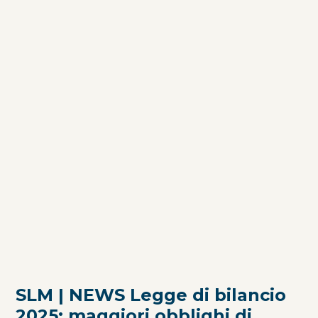
SLM | NEWS Legge di bilancio
2025: maggiori obblighi di