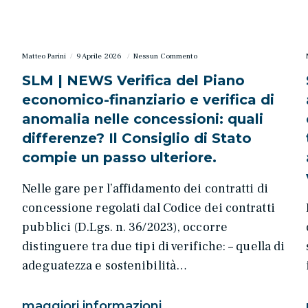
Matteo Parini
9 Aprile 2026
Nessun Commento
SLM | NEWS Verifica del Piano
economico-finanziario e verifica di
i
anomalia nelle concessioni: quali
differenze? Il Consiglio di Stato
compie un passo ulteriore.
Nelle gare per l’affidamento dei contratti di
concessione regolati dal Codice dei contratti
pubblici (D.Lgs. n. 36/2023), occorre
distinguere tra due tipi di verifiche: – quella di
adeguatezza e sostenibilità…
maggiori informazioni