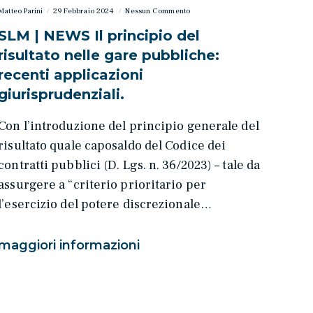
Matteo Parini
29 Febbraio 2024
Nessun Commento
SLM | NEWS Il principio del
risultato nelle gare pubbliche:
recenti applicazioni
giurisprudenziali.
Con l’introduzione del principio generale del
risultato quale caposaldo del Codice dei
contratti pubblici (D. Lgs. n. 36/2023) – tale da
assurgere a “criterio prioritario per
l’esercizio del potere discrezionale…
maggiori informazioni