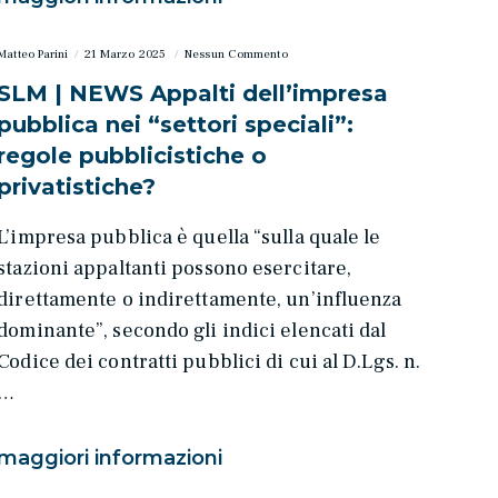
Matteo Parini
21 Marzo 2025
Nessun Commento
SLM | NEWS Appalti dell’impresa
pubblica nei “settori speciali”:
regole pubblicistiche o
privatistiche?
L’impresa pubblica è quella “sulla quale le
stazioni appaltanti possono esercitare,
direttamente o indirettamente, un’influenza
dominante”, secondo gli indici elencati dal
Codice dei contratti pubblici di cui al D.Lgs. n.
…
maggiori informazioni