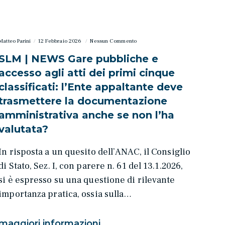
Matteo Parini
12 Febbraio 2026
Nessun Commento
SLM | NEWS Gare pubbliche e
accesso agli atti dei primi cinque
classificati: l’Ente appaltante deve
trasmettere la documentazione
amministrativa anche se non l’ha
valutata?
In risposta a un quesito dell’ANAC, il Consiglio
di Stato, Sez. I, con parere n. 61 del 13.1.2026,
si è espresso su una questione di rilevante
importanza pratica, ossia sulla…
maggiori informazioni