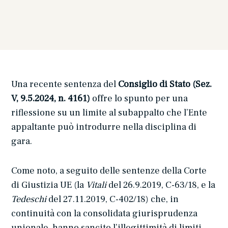
Una recente sentenza del
Consiglio di Stato (Sez.
V, 9.5.2024, n. 4161)
offre lo spunto per una
riflessione su un limite al subappalto che l’Ente
appaltante può introdurre nella disciplina di
gara.
Come noto, a seguito delle sentenze della Corte
di Giustizia UE (la
Vitali
del 26.9.2019, C-63/18, e la
Tedeschi
del 27.11.2019, C-402/18) che, in
continuità con la consolidata giurisprudenza
unionale, hanno sancito l’illegittimità di limiti