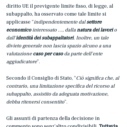
diritto UE il previgente limite fisso, di legge, al
subappalto, ha osservato come tale limite si
applicasse “
indipendentemente dal
settore
economico
interessato …, dalla
natura dei lavori
o
dall’
identità dei subappaltatori
. Inoltre, un tale
divieto generale non lascia spazio alcuno a una
valutazione
caso per caso
da parte dell’ente
aggiudicatore
”.
Secondo il Consiglio di Stato, “
Ciò significa che, al
contrario, una limitazione specifica del ricorso al
subappalto, assistito da adeguata motivazione,
debba ritenersi consentito
”.
Gli assunti di partenza della decisione in
commento sono senz’altro condivisibili.
Tuttavia
,