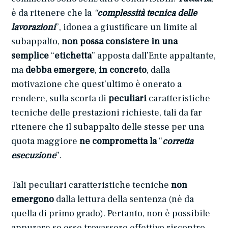
è da ritenere che la
“
complessità tecnica delle
lavorazioni
”, idonea a giustificare un limite al
subappalto,
non possa consistere in una
semplice
“
etichetta
” apposta dall’Ente appaltante,
ma
debba emergere
,
in concreto
, dalla
motivazione che quest’ultimo è onerato a
rendere, sulla scorta di
peculiari
caratteristiche
tecniche delle prestazioni richieste, tali da far
ritenere che il subappalto delle stesse per una
quota maggiore
ne comprometta la
“
corretta
esecuzione
”.
Tali peculiari caratteristiche tecniche
non
emergono
dalla lettura della sentenza (né da
quella di primo grado). Pertanto, non è possibile
appurare se esse trovassero effettivo riscontro