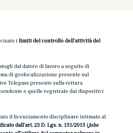
cisato i
limiti del controllo dell’attività del
ogli dal datore di lavoro a seguito di
stema di geolocalizzazione presente sul
tivo Telepass presente sulla vettura
ipendente e quelle registrate dai dispositivi
ato il licenziamento disciplinare intimato al
icato dall’art. 23 D. Lgs. n. 151/2015 (
Jobs