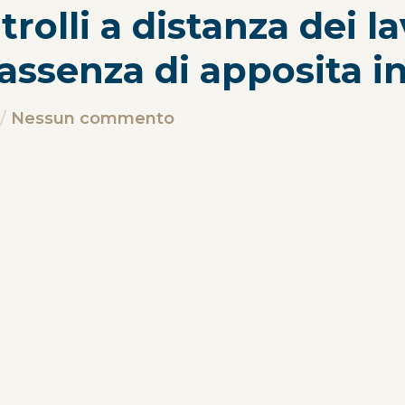
olli a distanza dei lav
assenza di apposita i
Nessun commento