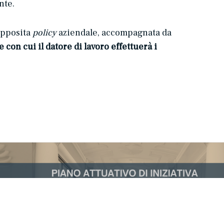
nte.
 apposita
policy
aziendale, accompagnata da
 con cui il datore di lavoro effettuerà i