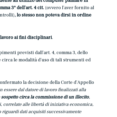
guente all’utilizzo del computer palmare in
ma 3° dell’art. 4 cit.
(ovvero l’aver fornito al
trolli)
,
lo stesso non poteva dirsi in ordine
avoro ai fini disciplinari
.
pimenti previsti dall’art. 4, comma 3, dello
circa le modalità d’uso di tali strumenti ed
confermato la decisione della Corte d’Appello
n essere dal datore di lavoro finalizzati alla
 sospetto circa la commissione di un illecito
,
 correlate alle libertà di iniziativa economica,
lo riguardi dati acquisiti successivamente