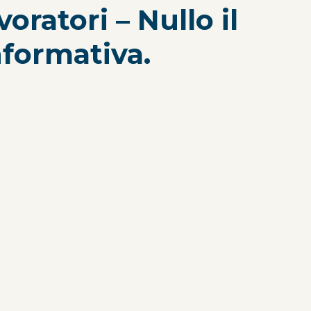
oratori – Nullo il
nformativa.