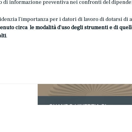
ligo di informazione preventiva nei confronti del dipende
denzia l’importanza per i datori di lavoro di dotarsi di
enuto circa le modalità d’uso degli strumenti e di quelle
lti
.