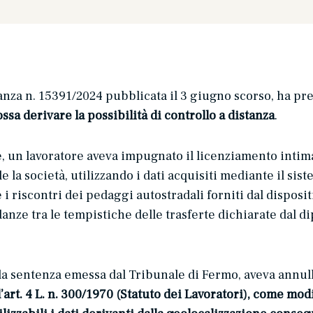
anza n. 15391/2024 pubblicata il 3 giugno scorso, ha pre
sa derivare la possibilità di controllo a distanza
.
 un lavoratore aveva impugnato il licenziamento intimat
e la società, utilizzando i dati acquisiti mediante il si
i riscontri dei pedaggi autostradali forniti dal disposi
danze tra le tempistiche delle trasferte dichiarate dal d
lla sentenza emessa dal Tribunale di Fermo, aveva annull
l’art. 4 L. n. 300/1970 (Statuto dei Lavoratori), come modif