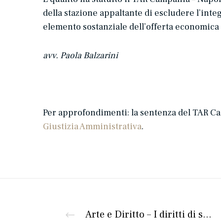
della stazione appaltante di escludere l’int
elemento sostanziale dell’offerta economica (
avv. Paola Balzarini
Per approfondimenti: la sentenza del TAR Camp
Giustizia Amministrativa
.
Arte e Diritto – I diritti di sfruttamento economico dell’opera d’arte