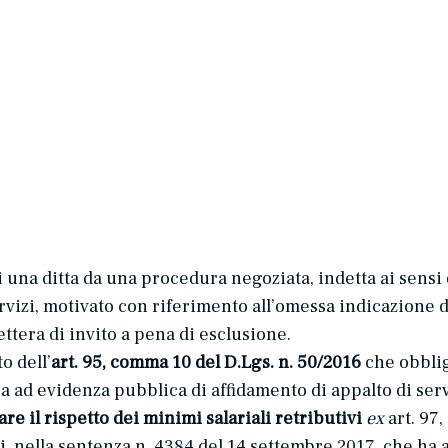
 una ditta da una procedura negoziata, indetta ai sensi del
rvizi, motivato con riferimento all’omessa indicazione d
ttera di invito a pena di esclusione.
o dell’
art. 95, comma 10 del D.Lgs. n. 50/2016
che obbli
 ad evidenza pubblica di affidamento di appalto di serv
are il rispetto dei minimi salariali retributivi
ex
art. 97,
, nella sentenza n. 4384 del 14 settembre 2017, che ha 