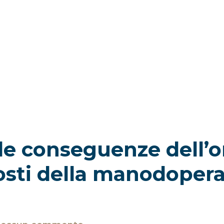
: le conseguenze dell
osti della manodopera 