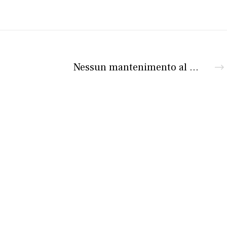
Nessun mantenimento al figlio nullafacente
Iscriviti al