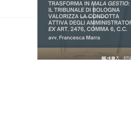
la nostra