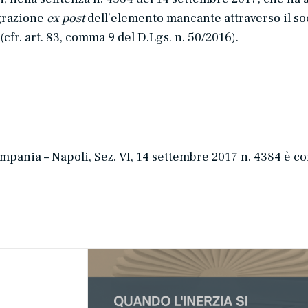
egrazione
ex post
dell’elemento mancante attraverso il soc
cfr. art. 83, comma 9 del D.Lgs. n. 50/2016).
ania – Napoli, Sez. VI, 14 settembre 2017 n. 4384 è cons