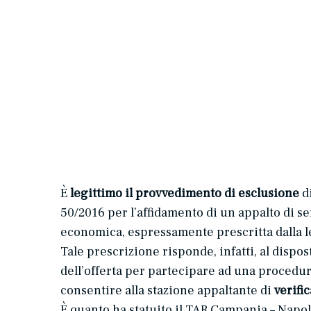
È
legittimo il provvedimento di esclusione
di
50/2016 per l’affidamento di un appalto di se
economica, espressamente prescritta dalla le
Tale prescrizione risponde, infatti, al dispost
dell’offerta per partecipare ad una procedura
consentire alla stazione appaltante di
verific
È quanto ha statuito il TAR Campania – Napoli