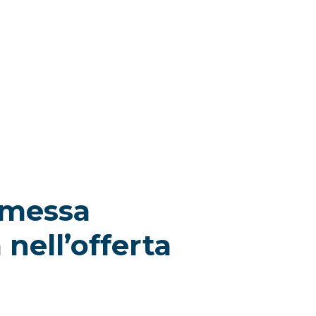
’omessa
nell’offerta