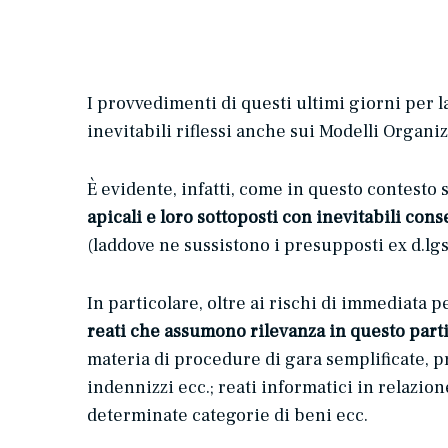
I provvedimenti di questi ultimi giorni per 
inevitabili riflessi anche sui Modelli Organiz
È evidente, infatti, come in questo contesto
apicali e loro sottoposti con inevitabili co
(laddove ne sussistono i presupposti ex d.lg
In particolare, oltre ai rischi di immediata 
reati che assumono rilevanza in questo par
materia di procedure di gara semplificate, pro
indennizzi ecc.; reati informatici in relazione
determinate categorie di beni ecc.