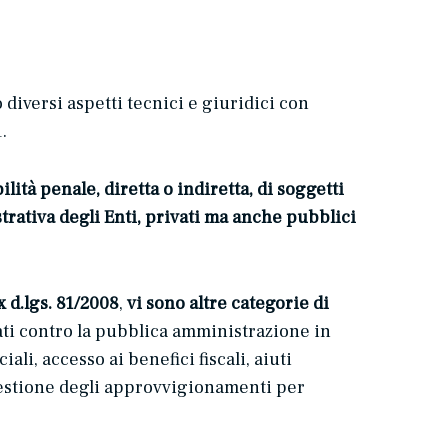
diversi aspetti tecnici e giuridici con
.
lità penale, diretta o indiretta, di soggetti
trativa degli Enti, privati ma anche pubblici
x d.lgs. 81/2008
,
vi sono altre categorie di
eati contro la pubblica amministrazione in
li, accesso ai benefici fiscali, aiuti
gestione degli approvvigionamenti per