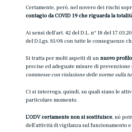
Certamente, però, nel novero dei rischi sopr
contagio da COVID 19 che riguarda la totalit
Ai sensi dell’art. 42 del D.L. n° 18 del 17.03.20
del D.Lgs. 81/08 con tutte le conseguenze c
Si tratta per molti aspetti di un
nuovo profilo
precise ed adeguate misure di prevenzione dei
commesse con violazione delle norme sulla tute
Ci si interroga, quindi, su quali siano le att
particolare momento.
L’ODV certamente non si sostituisce
, né pot
dell’attività di vigilanza sul funzionamento 