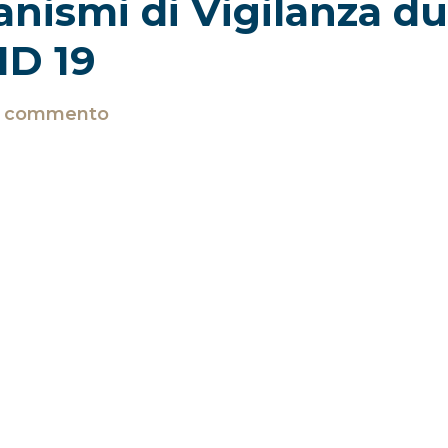
ganismi di Vigilanza d
ID 19
n commento