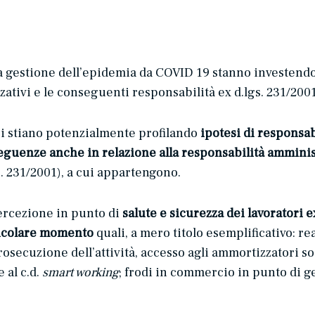
la gestione dell’epidemia da COVID 19 stanno investendo 
zativi e le conseguenti responsabilità ex d.lgs. 231/2001
 si stiano potenzialmente profilando
ipotesi di responsabi
nseguenze anche in relazione alla responsabilità amminis
s. 231/2001), a cui appartengono.
percezione in punto di
salute e sicurezza dei lavoratori e
ticolare momento
quali, a mero titolo esemplificativo: r
secuzione dell’attività, accesso agli ammortizzatori socia
 al c.d.
smart working
; frodi in commercio in punto di 