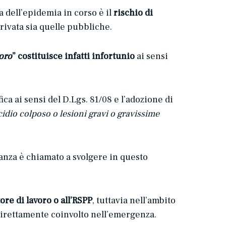
 dell’epidemia in corso è il
rischio di
privata sia quelle pubbliche.
voro
” costituisce infatti infortunio
ai sensi
a ai sensi del D.Lgs. 81/08 e l’adozione di
idio colposo o lesioni gravi o gravissime
ilanza è chiamato a svolgere in questo
tore di lavoro o all’RSPP
, tuttavia nell’ambito
a direttamente coinvolto nell’emergenza.