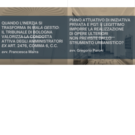
Iscriviti alla nostra
newsletter