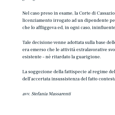
Nel caso preso in esame, la Corte di Cassazio
licenziamento irrogato ad un dipendente per a
che lo affliggeva ed, in ogni caso, ininfluen
Tale decisione venne adottata sulla base dell
era emerso che le attività extralavorative sv
esistente – né ritardato la guarigione.
La soggezione della fattispecie al regime de
dell’accertata insussistenza del fatto contest
avv. Stefania Massarenti