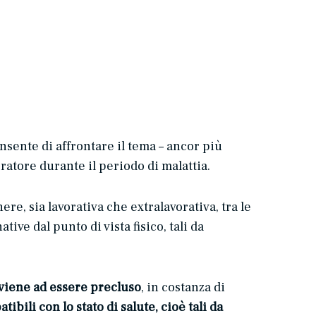
nsente di affrontare il tema – ancor più
oratore durante il periodo di malattia.
nere, sia lavorativa che extralavorativa, tra le
ive dal punto di vista fisico, tali da
 viene ad essere precluso
, in costanza di
tibili con lo stato di salute, cioè tali da