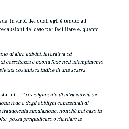
e, in virtù dei quali egli è tenuto ad
recauzioni del caso per facilitare e, quanto
to di altra attività, lavorativa ed
ali di correttezza e buona fede nell’adempimento
spletata costituisca indice di una scarsa
statuito:
“Lo svolgimento di altra attività da
uona fede e degli obblighi contrattuali di
 la fraudolenta simulazione, nonché nel caso in
lte, possa pregiudicare o ritardare la