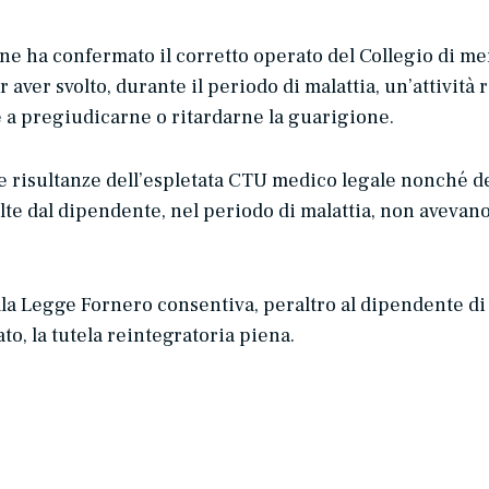
ne ha confermato il corretto operato del Collegio di mer
ver svolto, durante il periodo di malattia, un’attività
te a pregiudicarne o ritardarne la guarigione.
e risultanze dell’espletata CTU medico legale nonché del
olte dal dipendente, nel periodo di malattia, non avevan
lla Legge Fornero consentiva, peraltro al dipendente di
ato, la tutela reintegratoria piena.