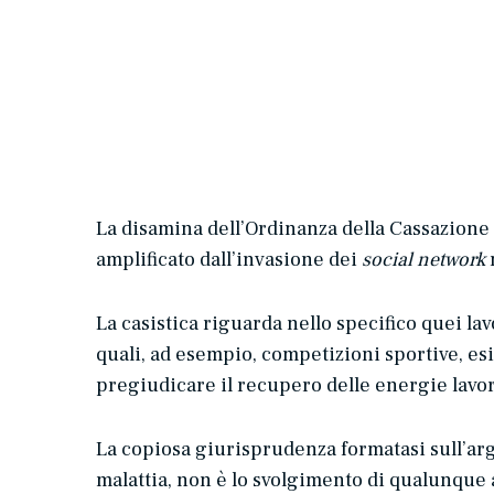
La disamina dell’Ordinanza della Cassazione n
amplificato dall’invasione dei
social network
n
La casistica riguarda nello specifico quei lavo
quali, ad esempio, competizioni sportive, esib
pregiudicare il recupero delle energie lavor
La copiosa giurisprudenza formatasi sull’ar
malattia, non è lo svolgimento di qualunque a