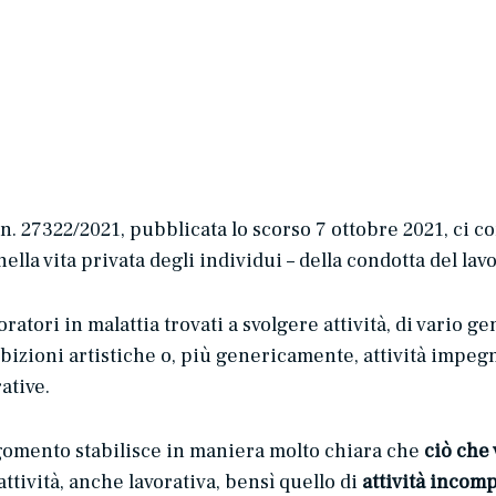
. 27322/2021, pubblicata lo scorso 7 ottobre 2021, ci co
ella vita privata degli individui – della condotta del lav
ratori in malattia trovati a svolgere attività, di vario ge
izioni artistiche o, più genericamente, attività impegnat
ative.
gomento stabilisce in maniera molto chiara che
ciò che
ttività, anche lavorativa, bensì quello di
attività incompa