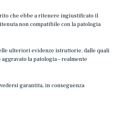
ito che ebbe a ritenere ingiustificato il
 ritenuta non compatibile con la patologia
le ulteriori evidenze istruttorie, dalle quali
o aggravato la patologia – realmente
 vedersi garantita, in conseguenza