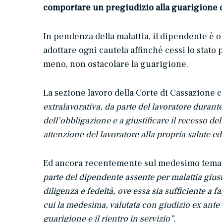
comportare un pregiudizio alla guarigione d
In pendenza della malattia, il dipendente è o
adottare ogni cautela affinché cessi lo stato 
meno, non ostacolare la guarigione.
La sezione lavoro della Corte di Cassazione
extralavorativa, da parte del lavoratore durant
dell’obbligazione e a giustificare il recesso del
attenzione del lavoratore alla propria salute ed 
Ed ancora recentemente sul medesimo tema, l
parte del dipendente assente per malattia giusti
diligenza e fedeltà, ove essa sia sufficiente a
cui la medesima, valutata con giudizio ex ante 
guarigione e il rientro in servizio”.