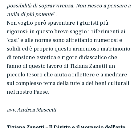
possibilità di sopravvivenza. Non riesco a pensare a
nulla di più potente
”.
Non voglio però spaventare i giuristi più
rigorosi: in questo breve saggio i riferimenti ai
‘casi’ e alle norme sono altrettanto numerosi e
solidi ed è proprio questo armonioso matrimonio
di tensione estetica e rigore didascalico che
fanno di questo lavoro di Tiziana Zanetti un
piccolo tesoro che aiuta a riflettere e a meditare
sul complesso tema della tutela dei beni culturali
nel nostro Paese.
avv. Andrea Mascetti
Tiziana Zanetti – Il Diritto e il Яovescio dell’arte.
Come una premessa, Trarari Tipi Edizioni,