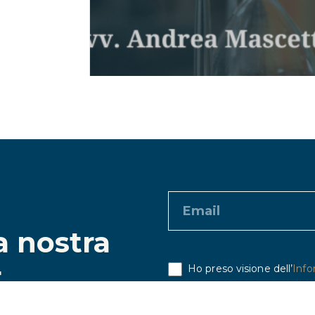
la nostra
r
Ho preso visione dell’
Info