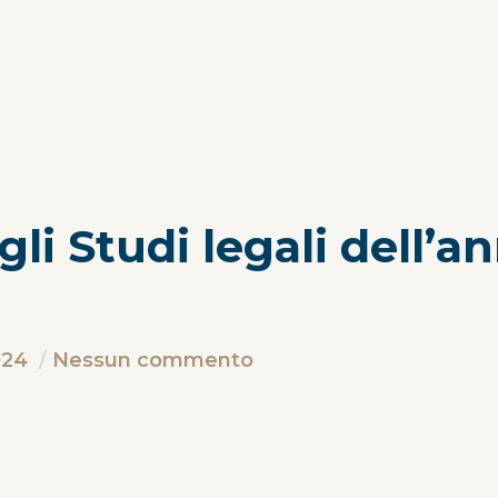
gli Studi legali dell’a
024
Nessun commento