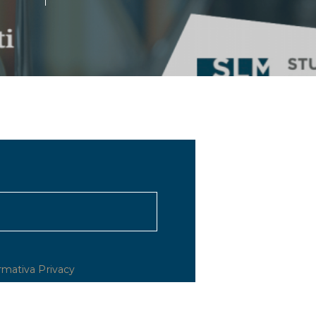
rmativa Privacy