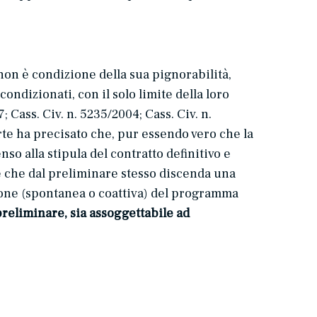
 non è condizione della sua pignorabilità,
ndizionati, con il solo limite della loro
; Cass. Civ. n. 5235/2004; Cass. Civ. n.
rte ha precisato che, pur essendo vero che la
so alla stipula del contratto definitivo e
e che dal preliminare stesso discenda una
zione (spontanea o coattiva) del programma
preliminare, sia assoggettabile ad