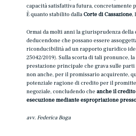
capacità satisfattiva futura, concretamente
È quanto stabilito dalla
Corte di Cassazione
,
Ormai da molti anni la giurisprudenza della c
deducendone che possano essere assoggettati a
riconducibilità ad un rapporto giuridico iden
25042/2019). Sulla scorta di tali pronunce, 
prestazione principale che grava sulle parti 
non anche, per il promissario acquirente, q
potenziale ragione di credito per il promitt
negoziale, concludendo che
anche il credito
esecuzione mediante espropriazione presso
avv. Federica Boga