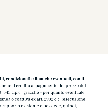
i, condizionati e finanche eventuali, con il
 anche il credito al pagamento del prezzo del
. 543 c.p.c., giacché – per quanto eventuale,
nea o coattiva ex art. 2932 c.c. (esecuzione
n rapporto esistente e possiede, quindi,