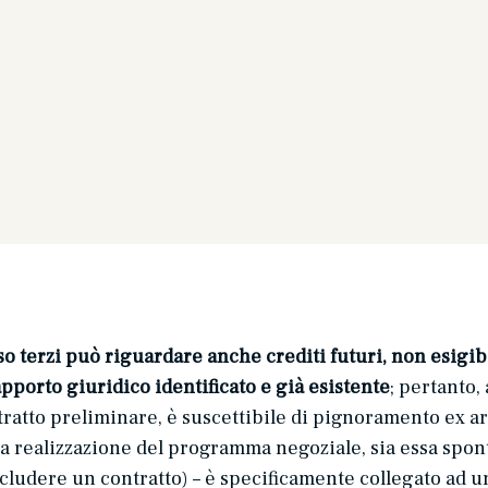
terzi può riguardare anche crediti futuri, non esigibil
apporto giuridico identificato e già esistente
; pertanto,
ratto preliminare, è suscettibile di pignoramento ex art
a realizzazione del programma negoziale, sia essa sponta
ncludere un contratto) – è specificamente collegato ad u