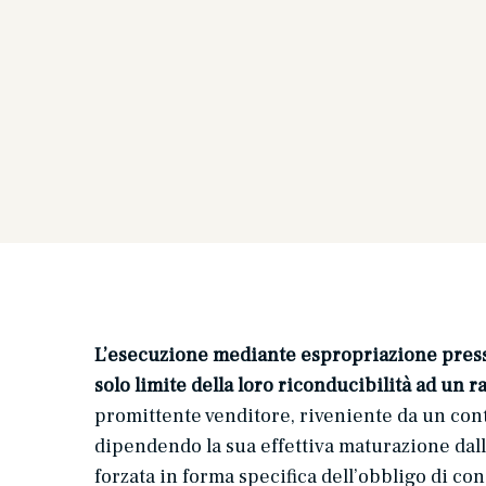
L’esecuzione mediante espropriazione presso 
solo limite della loro riconducibilità ad un r
promittente venditore, riveniente da un cont
dipendendo la sua effettiva maturazione dall
forzata in forma specifica dell’obbligo di co