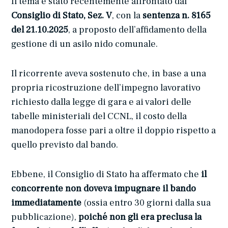
Il tema è stato recentemente affrontato dal
Consiglio di Stato, Sez. V
, con la
sentenza n. 8165
del 21.10.2025
, a proposto dell’affidamento della
gestione di un asilo nido comunale.
Il ricorrente aveva sostenuto che, in base a una
propria ricostruzione dell’impegno lavorativo
richiesto dalla legge di gara e ai valori delle
tabelle ministeriali del CCNL, il costo della
manodopera fosse pari a oltre il doppio rispetto a
quello previsto dal bando.
Ebbene, il Consiglio di Stato ha affermato che
il
concorrente non doveva impugnare il bando
immediatamente
(ossia entro 30 giorni dalla sua
pubblicazione),
poiché non gli era preclusa la