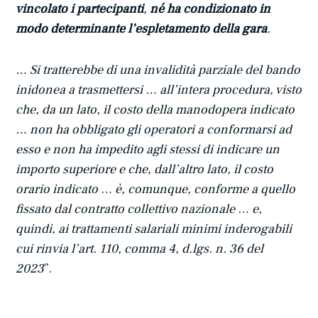
vincolato i partecipanti
,
né ha condizionato in
modo determinante l’espletamento della gara
.
… Si tratterebbe di una invalidità parziale del bando
inidonea a trasmettersi … all’intera procedura, visto
che, da un lato, il costo della manodopera indicato
… non ha obbligato gli operatori a conformarsi ad
esso e non ha impedito agli stessi di indicare un
importo superiore e che, dall’altro lato, il costo
orario indicato
…
è, comunque, conforme a quello
fissato dal contratto collettivo nazionale
…
e,
quindi, ai trattamenti salariali minimi inderogabili
cui rinvia l’art. 110, comma 4, d.lgs. n. 36 del
2023
”.
La pronuncia desta, tuttavia,
qualche perplessità