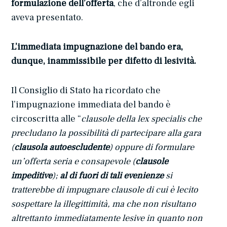
formulazione dell’offerta
, che d’altronde egli
aveva presentato.
L’immediata impugnazione del bando era,
dunque, inammissibile per difetto di lesività.
Il Consiglio di Stato ha ricordato che
l’impugnazione immediata del bando è
circoscritta alle “
clausole della lex specialis che
precludano la possibilità di partecipare alla gara
(
clausola autoescludente
) oppure di formulare
un’offerta seria e consapevole (
clausole
impeditive
);
al di fuori di tali evenienze
si
tratterebbe di impugnare clausole di cui è lecito
sospettare la illegittimità, ma che non risultano
altrettanto immediatamente lesive in quanto non