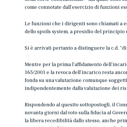
come
connotate dall’esercizio di funzioni es
Le funzioni che i dirigenti sono chiamati a es
dello
spoils system
, a presidio del principio
Si è arrivati pertanto a distinguere la c.d. “
di
Mentre per la prima l’affidamento dell’incari
165/2001 e la revoca dell’incarico resta ancora
fonda su una valutazione comunque soggettiv
indipendentemente dalla valutazione dei risu
Rispondendo al quesito sottopostogli, il Cons
novanta giorni dal voto sulla fiducia al Gove
la libera recedibilità dallo stesso, anche pri