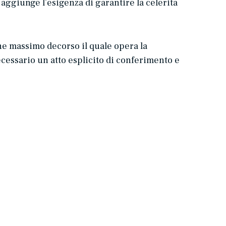
i aggiunge l’esigenza di garantire la celerità
ine massimo decorso il quale opera la
cessario un atto esplicito di conferimento
e