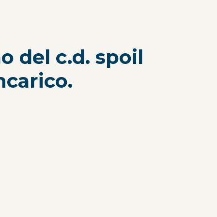
 del c.d. spoil
ncarico.