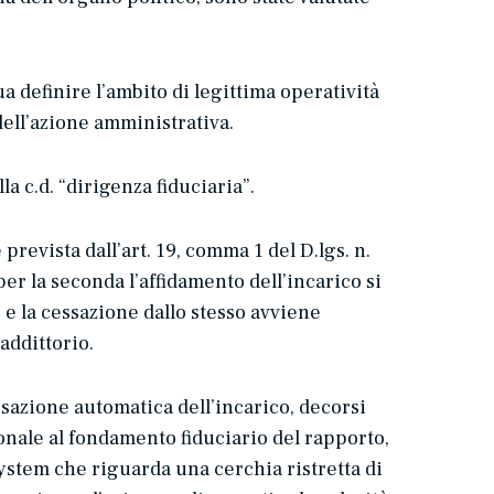
a definire l’ambito di legittima operatività
dell’azione amministrativa.
lla c.d. “
dirigenza fiduciaria
”.
revista dall’art. 19, comma 1 del D.lgs. n.
 per la seconda l’affidamento dell’incarico si
e la cessazione dallo stesso avviene
addittorio.
ssazione automatica dell’incarico, decorsi
ionale al fondamento fiduciario del rapporto,
system
che riguarda una cerchia ristretta di