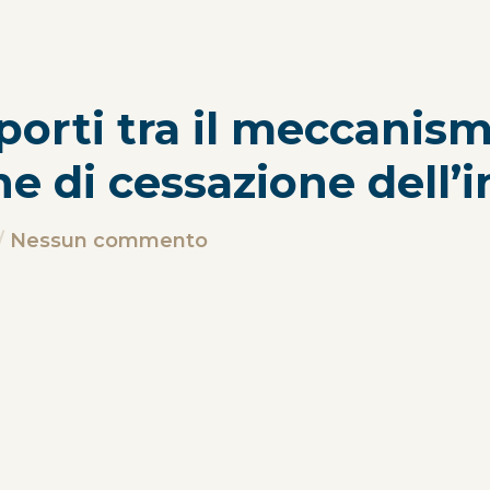
orti tra il meccanismo
e di cessazione dell’i
Nessun commento