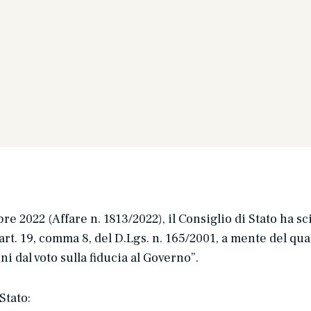
 2022 (Affare n. 1813/2022), il Consiglio di Stato ha sc
art. 19, comma 8, del D.Lgs. n. 165/2001, a mente del qua
i dal voto sulla fiducia al Governo
”.
Stato: