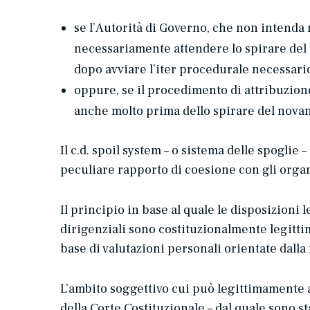
se l’Autorità di Governo, che non intenda 
necessariamente attendere lo spirare del t
dopo avviare l’
iter
procedurale necessario 
oppure, se il procedimento di attribuzion
anche molto prima dello spirare del nova
Il c.d.
spoil system
– o sistema delle spoglie –
peculiare rapporto di coesione con gli organi
Il principio in base al quale le disposizioni 
dirigenziali sono
costituzionalmente legitt
base di valutazioni personali orientate dalla 
L’ambito soggettivo cui può legittimamente 
della Corte Costituzionale – dal quale sono s