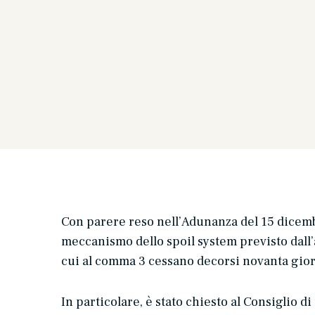
Con parere reso nell’Adunanza del 15 dicembre
meccanismo dello
spoil system
previsto dall’
cui al comma 3 cessano decorsi novanta giorn
In particolare, è stato chiesto al Consiglio di 