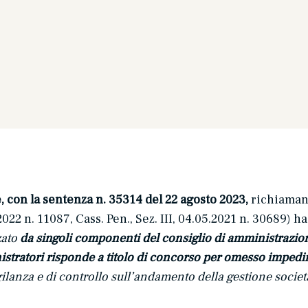
 con la sentenza n. 35314 del 22 agosto 2023,
richiaman
2022 n. 11087, Cass. Pen., Sez. III, 04.05.2021 n. 30689) h
zato
da singoli componenti del consiglio di amministrazio
stratori risponde a titolo di concorso per omesso impedi
gilanza e di controllo sull’andamento della gestione societ