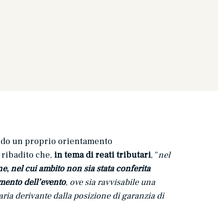
do un proprio orientamento
a ribadito che,
in tema di reati tributari
, “
nel
ne
,
nel cui ambito non sia stata conferita
mento dell’evento
,
ove sia ravvisabile una
aria derivante dalla posizione di garanzia di