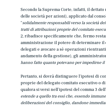
Secondo la Suprema Corte, infatti, il dettato 
delle società per azioni), applicato dal con
“
solidalmente responsabili verso la società dei
tratti di attribuzioni proprie del comitato esecu
2, ribadisce specificamente che, fermo restand
amministrazione il potere di determinare il co
delegati e avocare a sé operazioni rientranti
andamento della gestione), gli amministrator
hanno fatto quanto potevano per impedirne i
Pertanto, si dovrà distinguere l’ipotesi di c
proprie del delegato comitato esecutivo o di
qualora si versi nell’ipotesi del comma 3 dell’
estende a quello tra essi che, essendo immune 
deliberazioni del consiglio, dandone immediata 