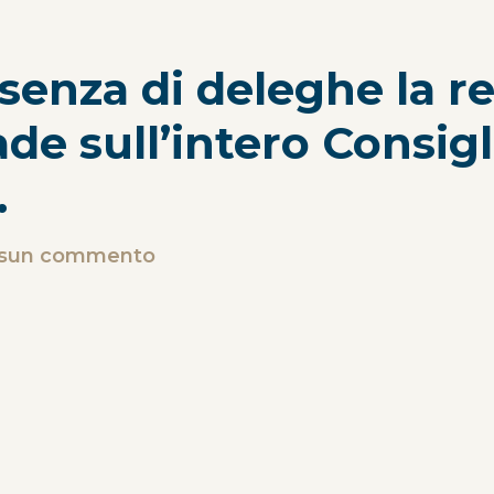
enza di deleghe la re
cade sull’intero Consigl
.
sun commento