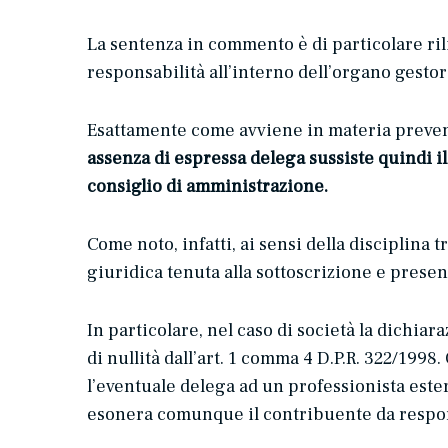
La sentenza in commento è di particolare rili
responsabilità all’interno dell’organo gestor
Esattamente come avviene in materia prevenz
assenza di espressa delega sussiste quindi il 
consiglio di amministrazione.
Come noto, infatti, ai sensi della disciplina tr
giuridica tenuta alla sottoscrizione e presen
In particolare, nel caso di società la dichia
di nullità dall’art. 1 comma 4 D.P.R. 322/199
l’eventuale delega ad un professionista este
esonera comunque il contribuente da respon