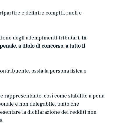
ipartire e definire compiti, ruoli e
tione degli adempimenti tributari
, in
nale, a titolo di concorso, a tutto il
 contribuente, ossia la persona fisica o
ale rappresentante, così come stabilito a pena
rsonale e non delegabile, tanto che
resentare la dichiarazione dei redditi non
e.