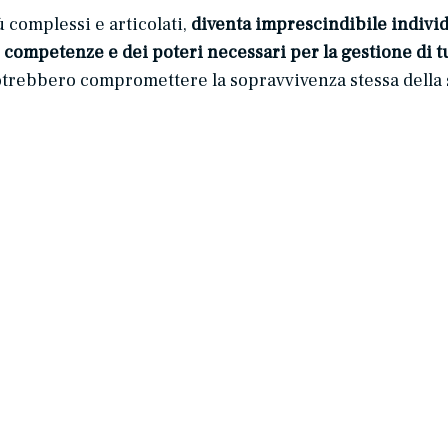
 complessi e articolati,
diventa imprescindibile individu
 competenze e dei poteri necessari per la gestione di tu
potrebbero compromettere la sopravvivenza stessa della 