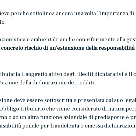
evo perché sottolinea ancora una volta l’importanza di r
io.
ionistica e ambientale anche con riferimento alla ges
concreto rischio di un’estensione della responsabilità pe
ibutaria il soggetto attivo degli illeciti dichiarativi è il
tazione della dichiarazione dei redditi.
razione deve essere sottoscritta e presentata dal suo leg
8. Obbligo tributario che viene considerato di natura pe
rno o ad un’altra funzione aziendale di predisporre e p
sabilità penale per fraudolenta o omessa dichiarazion