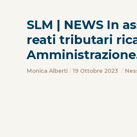
SLM | NEWS In ass
reati tributari ri
Amministrazione
Monica Alberti
19 Ottobre 2023
Nes