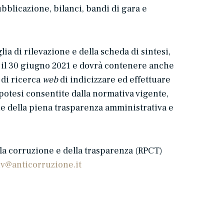
pubblicazione, bilanci, bandi di gara e
ia di rilevazione e della scheda di sintesi,
 il 30 giugno 2021 e dovrà contenere anche
 di ricerca
web
di indicizzare ed effettuare
potesi consentite dalla normativa vigente,
one della piena trasparenza amministrativa e
lla corruzione e della trasparenza (RPCT)
oiv@anticorruzione.it