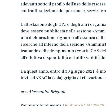
rilevanti sotto il profilo dell’uso delle riso
contratti, selezione del personale, servizi ero
L’attestazione degli OIV, o degli altri organi
deve essere pubblicata nella sezione «Ammin
una dichiarazione riguardo all’assenza di filt
ricerche all’interno della sezione «Amminist
trattandosi di adempimento (
ex
artt. 7 e 9 d
all’effettiva disponibilità e riutilizzabilità de
Da quest’anno, entro il 30 giugno 2021, è in
invii ad ANAC la (sola) griglia di rilevazione 
avv. Alessandra Brignoli
Per approfondimenti:
Delibera ANAC 294/20