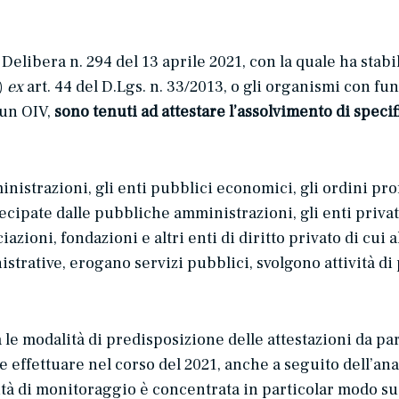
 Delibera n. 294 del 13 aprile 2021, con la quale ha stabi
)
ex
art. 44 del D.Lgs. n. 33/2013, o gli organismi con f
 un OIV,
sono tenuti ad attestare l’assolvimento di speci
strazioni, gli enti pubblici economici, gli ordini profes
ecipate dalle pubbliche amministrazioni, gli enti privati
azioni, fondazioni e altri enti di diritto privato di cui 
trative, erogano servizi pubblici, svolgono attività di 
a le modalità di predisposizione delle attestazioni da p
de effettuare nel corso del 2021, anche a seguito dell’anal
tà di monitoraggio è concentrata in particolar modo su 