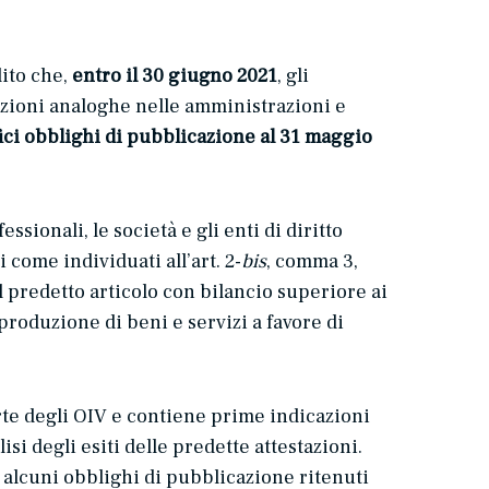
lito che,
entro il 30 giugno 2021
, gli
unzioni analoghe nelle amministrazioni e
fici obblighi di pubblicazione al 31 maggio
sionali, le società e gli enti di diritto
 come individuati all’art. 2-
bis
, comma 3,
al predetto articolo con bilancio superiore ai
produzione di beni e servizi a favore di
arte degli OIV e contiene prime indicazioni
isi degli esiti delle predette attestazioni.
alcuni obblighi di pubblicazione ritenuti