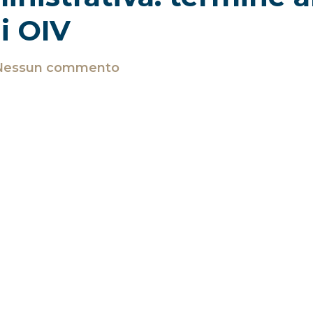
ni OIV
Nessun commento