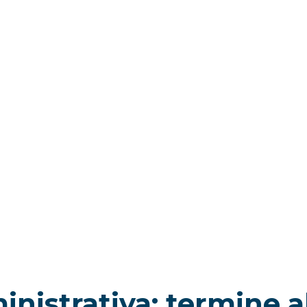
nistrativa: termine a