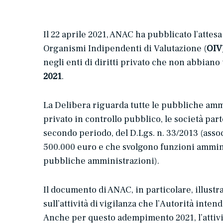
Il 22 aprile 2021, ANAC ha pubblicato l’attesa
Organismi Indipendenti di Valutazione (
OIV
negli enti di diritti privato che non abbiano
2021
.
La Delibera riguarda tutte le pubbliche ammini
privato in controllo pubblico, le società part
secondo periodo, del D.Lgs. n. 33/2013 (associ
500.000 euro e che svolgono funzioni amminis
pubbliche amministrazioni).
Il documento di ANAC, in particolare, illustr
sull’attività di vigilanza che l’Autorità inten
Anche per questo adempimento 2021, l’attivi