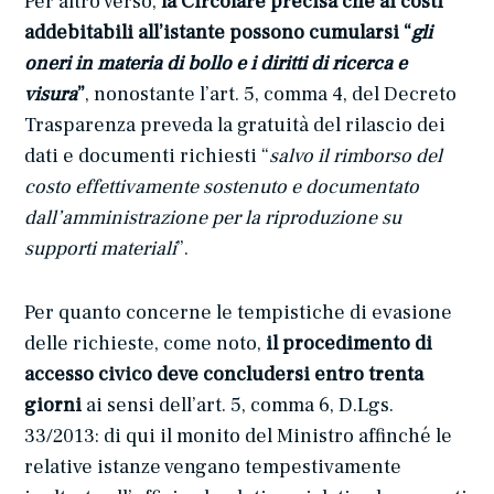
Per altro verso,
la Circolare precisa che ai costi
addebitabili all’istante possono cumularsi “
gli
oneri in materia di bollo e i diritti di ricerca e
visura
”
, nonostante l’art. 5, comma 4, del Decreto
Trasparenza preveda la gratuità del rilascio dei
dati e documenti richiesti “
salvo il rimborso del
costo effettivamente sostenuto e documentato
dall’amministrazione per la riproduzione su
supporti materiali
”.
Per quanto concerne le tempistiche di evasione
delle richieste, come noto,
il procedimento di
accesso civico deve concludersi entro trenta
giorni
ai sensi dell’art. 5, comma 6, D.Lgs.
33/2013: di qui il monito del Ministro affinché le
relative istanze vengano tempestivamente