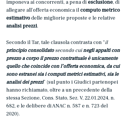
imponeva ai concorrenti, a pena di
esclusione
, di
allegare all’offerta economica il
computo metrico
estimativo
delle migliorie proposte e le relative
analisi prezzi
.
Secondo il Tar, tale clausola contrasta con “
il
principio consolidato
secondo cui
negli appalti con
prezzo a corpo il prezzo contrattuale è unicamente
quello che coincide con l’offerta economica, da cui
sono estranei sia i computi metrici estimativi, sia le
analisi dei prezzi
” (sul punto i Giudici partenopei
hanno richiamato, oltre a un precedente della
stessa Sezione, Cons. Stato, Sez. V, 22.01.2024, n.
682, e le delibere di ANAC n. 587 e n. 723 del
2020).