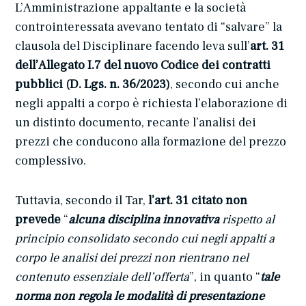
L’Amministrazione appaltante e la società
controinteressata avevano tentato di “salvare” la
clausola del Disciplinare facendo leva sull’
art. 31
dell’Allegato I.7 del nuovo Codice dei contratti
pubblici (D. Lgs. n. 36/2023)
, secondo cui anche
negli appalti a corpo è richiesta l’elaborazione di
un distinto documento, recante l’analisi dei
prezzi che conducono alla formazione del prezzo
complessivo.
Tuttavia, secondo il Tar,
l’art. 31 citato non
prevede
“
alcuna disciplina innovativa
rispetto al
principio consolidato secondo cui negli appalti a
corpo le analisi dei prezzi non rientrano nel
contenuto essenziale dell’offerta
”, in quanto “
tale
norma non regola le modalità di presentazione