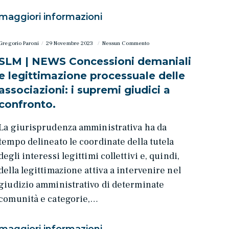
maggiori informazioni
Gregorio Paroni
29 Novembre 2023
Nessun Commento
SLM | NEWS Concessioni demaniali
e legittimazione processuale delle
associazioni: i supremi giudici a
confronto.
La giurisprudenza amministrativa ha da
tempo delineato le coordinate della tutela
degli interessi legittimi collettivi e, quindi,
della legittimazione attiva a intervenire nel
giudizio amministrativo di determinate
comunità e categorie,…