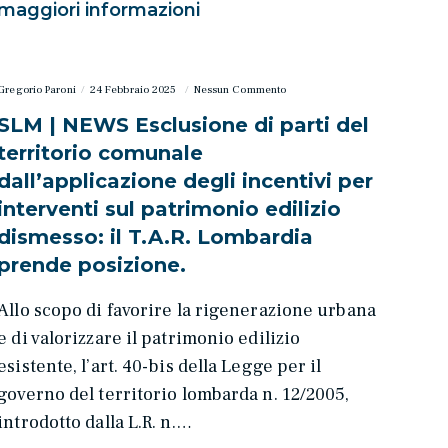
maggiori informazioni
Gregorio Paroni
24 Febbraio 2025
Nessun Commento
SLM | NEWS Esclusione di parti del
territorio comunale
dall’applicazione degli incentivi per
interventi sul patrimonio edilizio
dismesso: il T.A.R. Lombardia
prende posizione.
Allo scopo di favorire la rigenerazione urbana
e di valorizzare il patrimonio edilizio
esistente, l’art. 40-bis della Legge per il
governo del territorio lombarda n. 12/2005,
introdotto dalla L.R. n.…