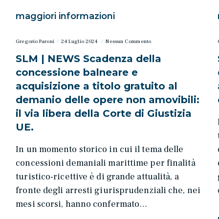
maggiori informazioni
Gregorio Paroni
24 Luglio 2024
Nessun Commento
SLM | NEWS Scadenza della
concessione balneare e
i
acquisizione a titolo gratuito al
demanio delle opere non amovibili:
il via libera della Corte di Giustizia
UE.
In un momento storico in cui il tema delle
concessioni demaniali marittime per finalità
turistico-ricettive è di grande attualità, a
fronte degli arresti giurisprudenziali che, nei
mesi scorsi, hanno confermato…