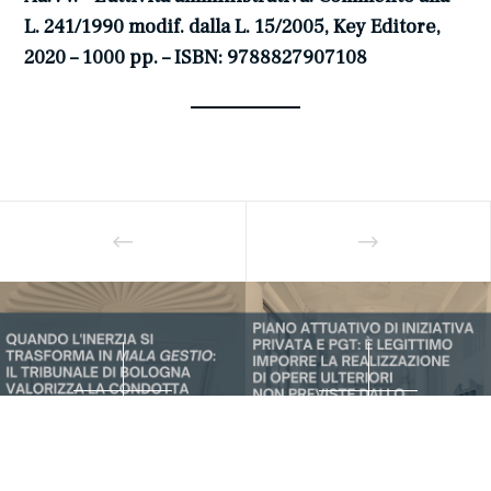
L. 241/1990 modif. dalla L. 15/2005, Key Editore,
2020 – 1000 pp. – ISBN: 9788827907108