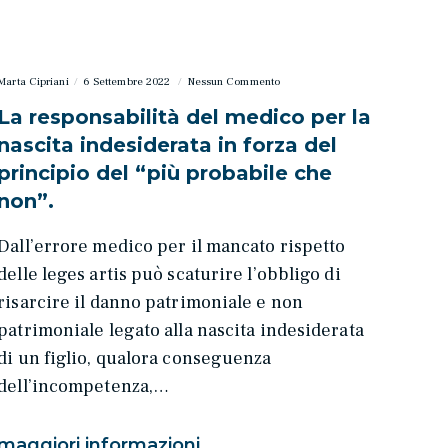
Marta Cipriani
6 Settembre 2022
Nessun Commento
La responsabilità del medico per la
nascita indesiderata in forza del
principio del “più probabile che
non”.
Dall’errore medico per il mancato rispetto
delle leges artis può scaturire l’obbligo di
risarcire il danno patrimoniale e non
patrimoniale legato alla nascita indesiderata
di un figlio, qualora conseguenza
dell’incompetenza,…
maggiori informazioni