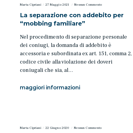
Marta Cipriani
27 Maggio 2021
Nessun Commento
La separazione con addebito per
“mobbing familiare”
Nel procedimento di separazione personale
dei coniugi, la domanda di addebito è
accessoria e subordinata ex art. 151, comma 2,
codice civile alla violazione dei doveri
coniugali che sia, al…
maggiori informazioni
Marta Cipriani
22 Giugno 2020
Nessun Commento