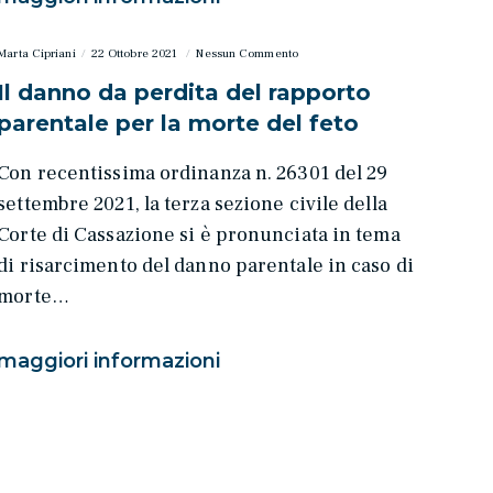
Marta Cipriani
22 Ottobre 2021
Nessun Commento
Il danno da perdita del rapporto
parentale per la morte del feto
Con recentissima ordinanza n. 26301 del 29
settembre 2021, la terza sezione civile della
Corte di Cassazione si è pronunciata in tema
di risarcimento del danno parentale in caso di
morte…
maggiori informazioni